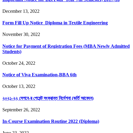
December 13, 2022
Form Fill Up Notice_Diploma in Textile Engineering
November 30, 2022
Notice for Payment of Registration Fees (MBA Newly Admitted
Students)
October 24, 2022
Notice of Viva Examination-BBA 6th
October 13, 2022
২০২১-২২ সেশনে-র পেমেন্ট সংক্রান্ত নির্দেশনা (ভর্তি আবেদন)
September 26, 2022
In-Course Examination Routine 2022 (Diploma)
June 23, 2022