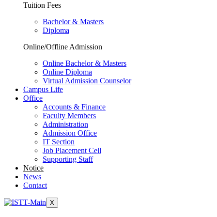
Tuition Fees
Bachelor & Masters
Diploma
Online/Offline Admission
Online Bachelor & Masters
Online Diploma
Virtual Admission Counselor
Campus Life
Office
Accounts & Finance
Faculty Members
Administration
Admission Office
IT Section
Job Placement Cell
Supporting Staff
Notice
News
Contact
X