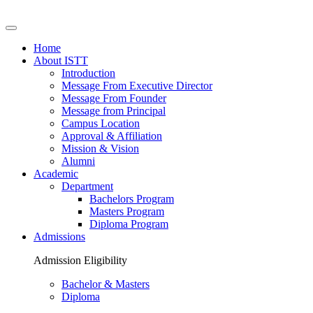
Home
About ISTT
Introduction
Message From Executive Director
Message From Founder
Message from Principal
Campus Location
Approval & Affiliation
Mission & Vision
Alumni
Academic
Department
Bachelors Program
Masters Program
Diploma Program
Admissions
Admission Eligibility
Bachelor & Masters
Diploma